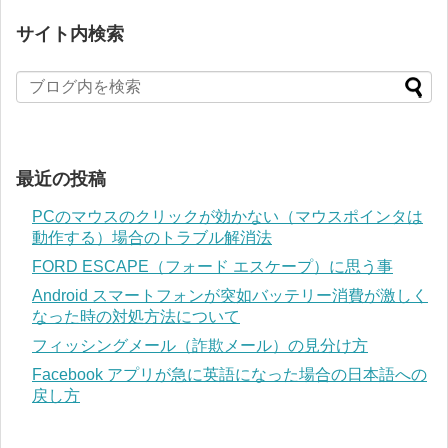
サイト内検索
最近の投稿
PCのマウスのクリックが効かない（マウスポインタは
動作する）場合のトラブル解消法
FORD ESCAPE（フォード エスケープ）に思う事
Android スマートフォンが突如バッテリー消費が激しく
なった時の対処方法について
フィッシングメール（詐欺メール）の見分け方
Facebook アプリが急に英語になった場合の日本語への
戻し方