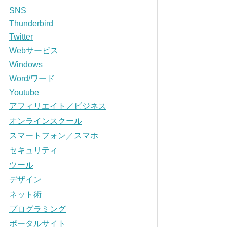
SNS
Thunderbird
Twitter
Webサービス
Windows
Word/ワード
Youtube
アフィリエイト／ビジネス
オンラインスクール
スマートフォン／スマホ
セキュリティ
ツール
デザイン
ネット術
プログラミング
ポータルサイト