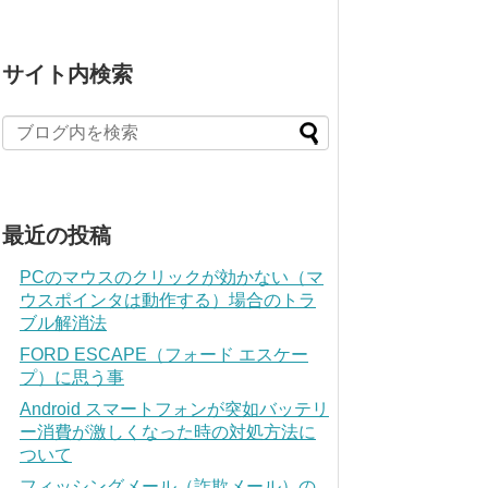
サイト内検索
最近の投稿
PCのマウスのクリックが効かない（マ
ウスポインタは動作する）場合のトラ
ブル解消法
FORD ESCAPE（フォード エスケー
プ）に思う事
Android スマートフォンが突如バッテリ
ー消費が激しくなった時の対処方法に
ついて
フィッシングメール（詐欺メール）の