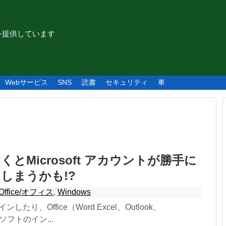
を提供しています
Webサービス
SNS
読書
セキュリティ
車
とMicrosoft アカウントが勝手に
しまうかも!?
Office/オフィス
,
Windows
インしたり、Office（Word Excel、Outlook、
等）ソフトのイン...