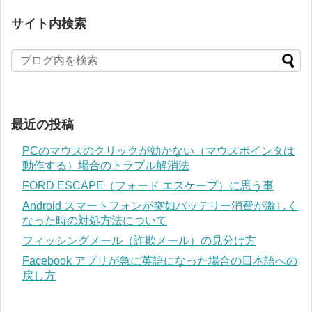
サイト内検索
最近の投稿
PCのマウスのクリックが効かない（マウスポインタは
動作する）場合のトラブル解消法
FORD ESCAPE（フォード エスケープ）に思う事
Android スマートフォンが突如バッテリー消費が激しく
なった時の対処方法について
フィッシングメール（詐欺メール）の見分け方
Facebook アプリが急に英語になった場合の日本語への
戻し方