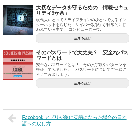
大切なデータを守るための「情報セキュ
リティ5か条」
現代人にとってのライフラインのひとつであるイン
ターネットを通じた「サイバー攻撃」が日常的に行
われている中で、 コンピューターウ...
記事を読む
そのパスワードで大丈夫？ 安全なパス
ワードとは
安全なパスワードとは？ その文字数やパターンを
検証してみました。 パスワードについてご一緒に
考えてみましょう。
記事を読む
Facebook アプリが急に英語になった場合の日本
語への戻し方