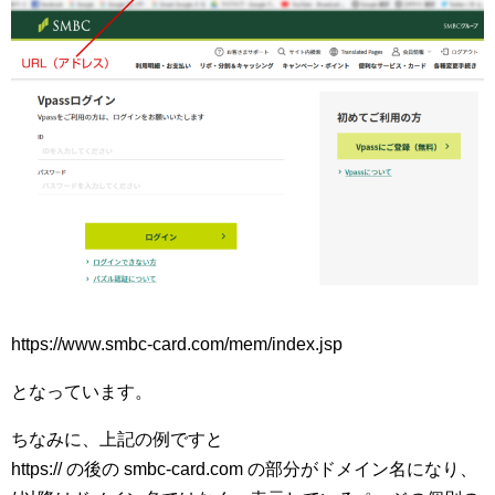
https://www.smbc-card.com/mem/index.jsp
となっています。
ちなみに、上記の例ですと
https:// の後の smbc-card.com の部分がドメイン名になり、