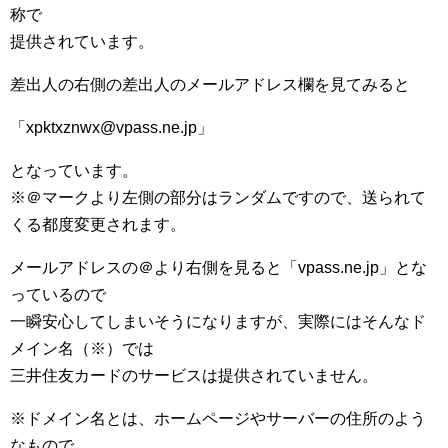
称で
提供されています。
差出人の右側の差出人のメールアドレス欄を見てみると
「xpktxznwx@vpass.ne.jp」
となっています。
※＠マークより左側の部分はランダムですので、送られて
くる都度変更されます。
メールアドレスの＠より右側を見ると「vpass.ne.jp」とな
っているので
一瞬安心してしまいそうになりますが、実際にはそんなド
メイン名（※）では
三井住友カードのサービスは提供されていません。
※ドメイン名とは、ホームページやサーバーの住所のよう
なもので、